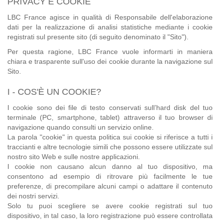
PRIVACY E COOKIE
LBC France agisce in qualità di Responsabile dell'elaborazione
dati per la realizzazione di analisi statistiche mediante i cookie
registrati sul presente sito (di seguito denominato il "Sito").
Per questa ragione, LBC France vuole informarti in maniera
chiara e trasparente sull'uso dei cookie durante la navigazione sul
Sito.
I - COS'È UN COOKIE?
I cookie sono dei file di testo conservati sull’hard disk del tuo
terminale (PC, smartphone, tablet) attraverso il tuo browser di
navigazione quando consulti un servizio online.
La parola "cookie" in questa politica sui cookie si riferisce a tutti i
traccianti e altre tecnologie simili che possono essere utilizzate sul
nostro sito Web e sulle nostre applicazioni.
I cookie non causano alcun danno al tuo dispositivo, ma
consentono ad esempio di ritrovare più facilmente le tue
preferenze, di precompilare alcuni campi o adattare il contenuto
dei nostri servizi.
Solo tu puoi scegliere se avere cookie registrati sul tuo
dispositivo, in tal caso, la loro registrazione può essere controllata