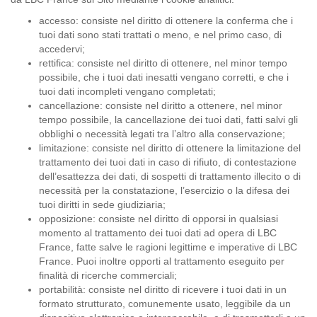
accesso: consiste nel diritto di ottenere la conferma che i
tuoi dati sono stati trattati o meno, e nel primo caso, di
accedervi;
rettifica: consiste nel diritto di ottenere, nel minor tempo
possibile, che i tuoi dati inesatti vengano corretti, e che i
tuoi dati incompleti vengano completati;
cancellazione: consiste nel diritto a ottenere, nel minor
tempo possibile, la cancellazione dei tuoi dati, fatti salvi gli
obblighi o necessità legati tra l’altro alla conservazione;
limitazione: consiste nel diritto di ottenere la limitazione del
trattamento dei tuoi dati in caso di rifiuto, di contestazione
dell’esattezza dei dati, di sospetti di trattamento illecito o di
necessità per la constatazione, l’esercizio o la difesa dei
tuoi diritti in sede giudiziaria;
opposizione: consiste nel diritto di opporsi in qualsiasi
momento al trattamento dei tuoi dati ad opera di LBC
France, fatte salve le ragioni legittime e imperative di LBC
France. Puoi inoltre opporti al trattamento eseguito per
finalità di ricerche commerciali;
portabilità: consiste nel diritto di ricevere i tuoi dati in un
formato strutturato, comunemente usato, leggibile da un