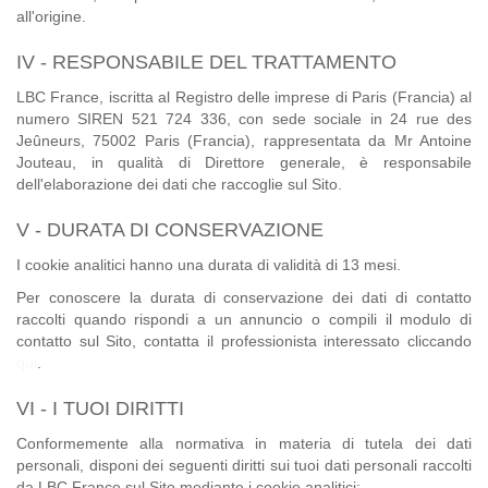
all'origine.
IV - RESPONSABILE DEL TRATTAMENTO
LBC France, iscritta al Registro delle imprese di Paris (Francia) al
numero SIREN 521 724 336, con sede sociale in 24 rue des
Jeûneurs, 75002 Paris (Francia), rappresentata da Mr Antoine
Jouteau, in qualità di Direttore generale, è responsabile
dell'elaborazione dei dati che raccoglie sul Sito.
V - DURATA DI CONSERVAZIONE
I cookie analitici hanno una durata di validità di 13 mesi.
Per conoscere la durata di conservazione dei dati di contatto
raccolti quando rispondi a un annuncio o compili il modulo di
contatto sul Sito, contatta il professionista interessato cliccando
qui
.
VI - I TUOI DIRITTI
Conformemente alla normativa in materia di tutela dei dati
personali, disponi dei seguenti diritti sui tuoi dati personali raccolti
da LBC France sul Sito mediante i cookie analitici: