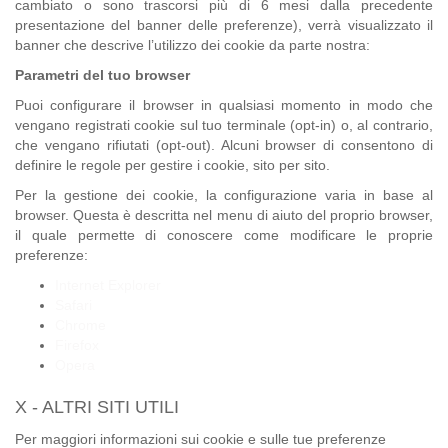
cambiato o sono trascorsi più di 6 mesi dalla precedente
presentazione del banner delle preferenze), verrà visualizzato il
banner che descrive l’utilizzo dei cookie da parte nostra:
Parametri del tuo browser
Puoi configurare il browser in qualsiasi momento in modo che
vengano registrati cookie sul tuo terminale (opt-in) o, al contrario,
che vengano rifiutati (opt-out). Alcuni browser di consentono di
definire le regole per gestire i cookie, sito per sito.
Per la gestione dei cookie, la configurazione varia in base al
browser. Questa è descritta nel menu di aiuto del proprio browser,
il quale permette di conoscere come modificare le proprie
preferenze:
Internet Explorer
Safari
Chrome
Firefox
Opera
X - ALTRI SITI UTILI
Per maggiori informazioni sui cookie e sulle tue preferenze