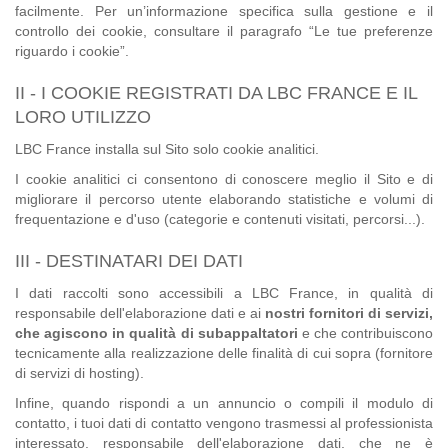
facilmente. Per un’informazione specifica sulla gestione e il
controllo dei cookie, consultare il paragrafo “Le tue preferenze
riguardo i cookie”.
II - I COOKIE REGISTRATI DA LBC FRANCE E IL
LORO UTILIZZO
LBC France installa sul Sito solo cookie analitici.
I cookie analitici ci consentono di conoscere meglio il Sito e di
migliorare il percorso utente elaborando statistiche e volumi di
frequentazione e d'uso (categorie e contenuti visitati, percorsi...).
III - DESTINATARI DEI DATI
I dati raccolti sono accessibili a LBC France, in qualità di
responsabile dell'elaborazione dati e ai
nostri fornitori di servizi,
che agiscono in qualità di subappaltatori
e che contribuiscono
tecnicamente alla realizzazione delle finalità di cui sopra (fornitore
di servizi di hosting).
Infine, quando rispondi a un annuncio o compili il modulo di
contatto, i tuoi dati di contatto vengono trasmessi al professionista
interessato, responsabile dell'elaborazione dati, che ne è