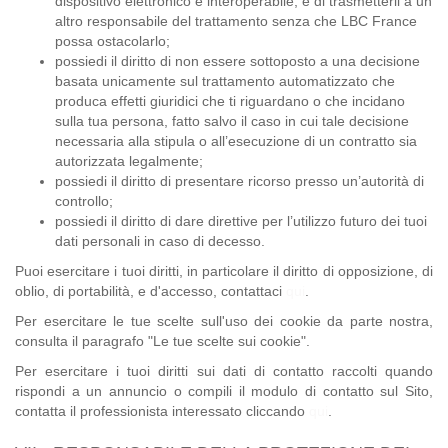
dispositivo elettronico e interoperabile, e di trasmetterli a un
altro responsabile del trattamento senza che LBC France
possa ostacolarlo;
possiedi il diritto di non essere sottoposto a una decisione
basata unicamente sul trattamento automatizzato che
produca effetti giuridici che ti riguardano o che incidano
sulla tua persona, fatto salvo il caso in cui tale decisione
necessaria alla stipula o all’esecuzione di un contratto sia
autorizzata legalmente;
possiedi il diritto di presentare ricorso presso un’autorità di
controllo;
possiedi il diritto di dare direttive per l’utilizzo futuro dei tuoi
dati personali in caso di decesso.
Puoi esercitare i tuoi diritti, in particolare il diritto di opposizione, di
oblio, di portabilità, e d'accesso, contattaci
qui
.
Per esercitare le tue scelte sull'uso dei cookie da parte nostra,
consulta il paragrafo "Le tue scelte sui cookie".
Per esercitare i tuoi diritti sui dati di contatto raccolti quando
rispondi a un annuncio o compili il modulo di contatto sul Sito,
contatta il professionista interessato cliccando
qui
.