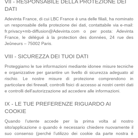
VII - RESPONSABILE DELLA PROTEZIONE DEI
DATI
Adevinta France, di cui LBC France è una delle filiali, ha nominato
un responsabile della protezione dei dati, contattabile via e-mail:
fr.privacy+mb-diffusion@Adevinta.com o per posta: Adevinta
France, le délégué à la protection des données, 24 rue des
Jeûneurs – 75002 Paris.
VIII - SICUREZZA DEI TUOI DATI
Proteggiamo le tue informazioni mediante idonee misure tecniche
e organizzative per garantire un livello di sicurezza adeguato al
rischio. Le nostre misure di protezione comprendono in
particolare dei firewall, controlli fisici di accesso ai nostri centri dati
e controlli dell'autorizzazione ad accedere alle informazioni.
IX - LE TUE PREFERENZE RIGUARDO AI
COOKIE
Quando l’utente accede per la prima volta al nostro
sito/applicazione o quando è necessario chiedere nuovamente il
suo consenso (perché l’utilizzo dei cookie da parte nostra è