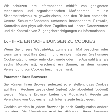
Wir schützen Ihre Informationen mithilfe von geeigneten
technischen und organisatorischen Maßnahmen, um ein
Sicherheitsniveau zu gewährleisten, das den Risiken entspricht.
Unsere Schutzmaßnahmen umfassen insbesondere Firewalls,
Kontrollen des physikalischen Zugriffes auf unsere Datenzentren
und die Kontrolle von Zugangsberechtigungen zu Informationen.
IX - IHRE ENTSCHEIDUNGEN ZU COOKIES
Wenn Sie unsere Website/App zum ersten Mal besuchen oder
wenn wir erneut Ihre Zustimmung einholen müssen (weil unsere
Cookienutzung weiter entwickelt wurde oder Ihre Auswahl älter als
sechs Monate ist), erscheint ein Banner, in dem unsere
Verwendung von Cookies beschrieben wird:
Parameter Ihres Browsers
Sie können Ihren Browser jederzeit so einstellen, dass Cookies
auf Ihrem Rechner gespeichert (opt-in) oder abgelehnt (opt-out)
werden. Manche Browser bieten die Möglichkeit, Regeln zur
Verwaltung von Cookies je nach Internetseite festzulegen.
Cookies werden in jedem Browser je nach Konfiguration anders
verwaltet. Die Verwaltung wird im Hilfemenü Ihres Browsers