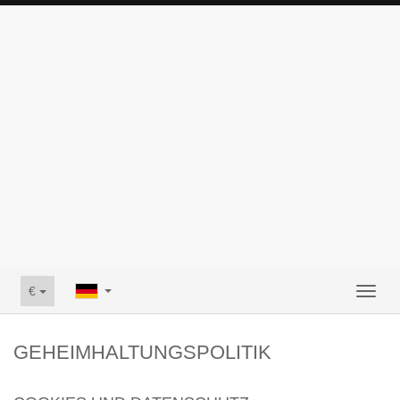
€
Toggl
naviga
GEHEIMHALTUNGSPOLITIK