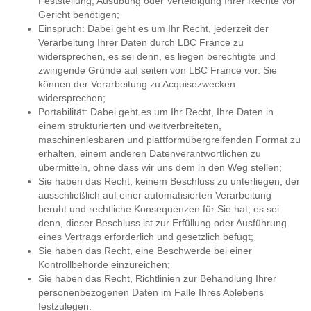
Feststellung, Ausübung oder Verteidigung Ihrer Rechte vor
Gericht benötigen;
Einspruch: Dabei geht es um Ihr Recht, jederzeit der
Verarbeitung Ihrer Daten durch LBC France zu
widersprechen, es sei denn, es liegen berechtigte und
zwingende Gründe auf seiten von LBC France vor. Sie
können der Verarbeitung zu Acquisezwecken
widersprechen;
Portabilität: Dabei geht es um Ihr Recht, Ihre Daten in
einem strukturierten und weitverbreiteten,
maschinenlesbaren und plattformübergreifenden Format zu
erhalten, einem anderen Datenverantwortlichen zu
übermitteln, ohne dass wir uns dem in den Weg stellen;
Sie haben das Recht, keinem Beschluss zu unterliegen, der
ausschließlich auf einer automatisierten Verarbeitung
beruht und rechtliche Konsequenzen für Sie hat, es sei
denn, dieser Beschluss ist zur Erfüllung oder Ausführung
eines Vertrags erforderlich und gesetzlich befugt;
Sie haben das Recht, eine Beschwerde bei einer
Kontrollbehörde einzureichen;
Sie haben das Recht, Richtlinien zur Behandlung Ihrer
personenbezogenen Daten im Falle Ihres Ablebens
festzulegen.