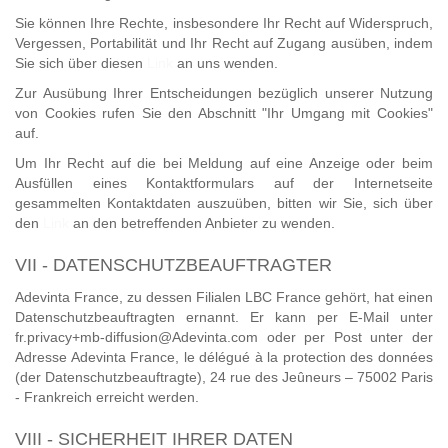
Sie können Ihre Rechte, insbesondere Ihr Recht auf Widerspruch,
Vergessen, Portabilität und Ihr Recht auf Zugang ausüben, indem
Sie sich über diesen
Link
an uns wenden.
Zur Ausübung Ihrer Entscheidungen bezüglich unserer Nutzung
von Cookies rufen Sie den Abschnitt "Ihr Umgang mit Cookies"
auf.
Um Ihr Recht auf die bei Meldung auf eine Anzeige oder beim
Ausfüllen eines Kontaktformulars auf der Internetseite
gesammelten Kontaktdaten auszuüben, bitten wir Sie, sich über
den
Link
an den betreffenden Anbieter zu wenden.
VII - DATENSCHUTZBEAUFTRAGTER
Adevinta France, zu dessen Filialen LBC France gehört, hat einen
Datenschutzbeauftragten ernannt. Er kann per E-Mail unter
fr.privacy+mb-diffusion@Adevinta.com oder per Post unter der
Adresse Adevinta France, le délégué à la protection des données
(der Datenschutzbeauftragte), 24 rue des Jeûneurs – 75002 Paris
- Frankreich erreicht werden.
VIII - SICHERHEIT IHRER DATEN