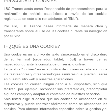
PRIVACIDAD Y COOKIES
LBC France actúa como Responsable de procesamiento para la
realización de análisis estadísticos a través de las cookies
registradas en este sitio (en adelante, el "Sitio").
Por ello, LBC France desea informarle de manera clara y
transparente sobre el uso de las cookies durante su navegación
por el Sitio.
I - ¿QUÉ ES UNA COOKIE?
Una cookie es un archivo de texto almacenado en el disco duro
de su terminal (ordenador, tablet, móvil) a través de su
navegador durante la consulta de un servicio online.
La palabra "cookies" en esta política de cookies se refiere a todos
los rastreadores y otras tecnologías similares que pueden usarse
en nuestro sitio web y nuestras aplicaciones.
Las cookies no causan ningún daño a su dispositivo, sino que
facilitan, por ejemplo, reconocer sus preferencias, precompletar
algunos campos y adaptar el contenido de nuestros servicios.
Solo usted elige si desea que las cookies se almacenen en su
dispositivo y puede controlar fácilmente cómo se almacenan las
cookies. Para obtener información específica sobre la gestión y el