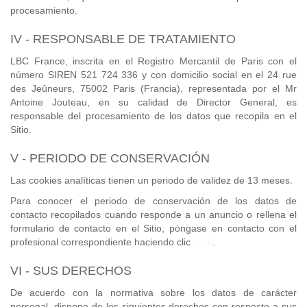
procesamiento.
IV - RESPONSABLE DE TRATAMIENTO
LBC France, inscrita en el Registro Mercantil de Paris con el
número SIREN 521 724 336 y con domicilio social en el 24 rue
des Jeûneurs, 75002 Paris (Francia), representada por el Mr
Antoine Jouteau, en su calidad de Director General, es
responsable del procesamiento de los datos que recopila en el
Sitio.
V - PERIODO DE CONSERVACIÓN
Las cookies analíticas tienen un periodo de validez de 13 meses.
Para conocer el periodo de conservación de los datos de
contacto recopilados cuando responde a un anuncio o rellena el
formulario de contacto en el Sitio, póngase en contacto con el
profesional correspondiente haciendo clic
aquí
.
VI - SUS DERECHOS
De acuerdo con la normativa sobre los datos de carácter
personal, dispone de los siguientes derechos con respecto a sus