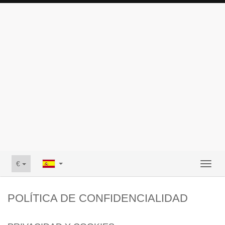
€
Toggl
naviga
POLÍTICA DE CONFIDENCIALIDAD