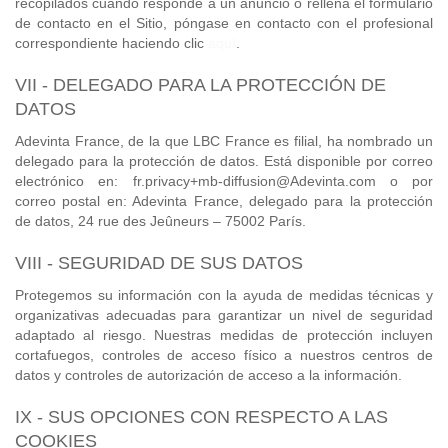
recopilados cuando responde a un anuncio o rellena el formulario
de contacto en el Sitio, póngase en contacto con el profesional
correspondiente haciendo clic
aquí
.
VII - DELEGADO PARA LA PROTECCIÓN DE
DATOS
Adevinta France, de la que LBC France es filial, ha nombrado un
delegado para la protección de datos. Está disponible por correo
electrónico en: fr.privacy+mb-diffusion@Adevinta.com o por
correo postal en: Adevinta France, delegado para la protección
de datos, 24 rue des Jeûneurs – 75002 París.
VIII - SEGURIDAD DE SUS DATOS
Protegemos su información con la ayuda de medidas técnicas y
organizativas adecuadas para garantizar un nivel de seguridad
adaptado al riesgo. Nuestras medidas de protección incluyen
cortafuegos, controles de acceso físico a nuestros centros de
datos y controles de autorización de acceso a la información.
IX - SUS OPCIONES CON RESPECTO A LAS
COOKIES