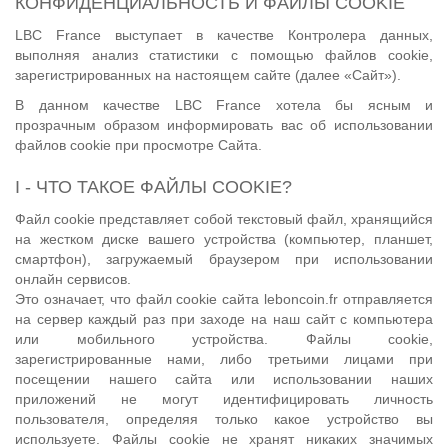
КОНФИДЕНЦИАЛЬНОСТЬ И ФАЙЛЫ COOKIE
LBC France выступает в качестве Контролера данных,
выполняя анализ статистики с помощью файлов cookie,
зарегистрированных на настоящем сайте (далее «Сайт»).
В данном качестве LBC France хотела бы ясным и
прозрачным образом информировать вас об использовании
файлов cookie при просмотре Сайта.
I - ЧТО ТАКОЕ ФАЙЛЫ COOKIE?
Файл cookie представляет собой текстовый файл, хранящийся
на жестком диске вашего устройства (компьютер, планшет,
смартфон), загружаемый браузером при использовании
онлайн сервисов.
Это означает, что файл cookie сайта leboncoin.fr отправляется
на сервер каждый раз при заходе на наш сайт с компьютера
или мобильного устройства. Файлы cookie,
зарегистрированные нами, либо третьими лицами при
посещении нашего сайта или использовании наших
приложений не могут идентифицировать личность
пользователя, определяя только какое устройство вы
используете. Файлы cookie не хранят никаких значимых