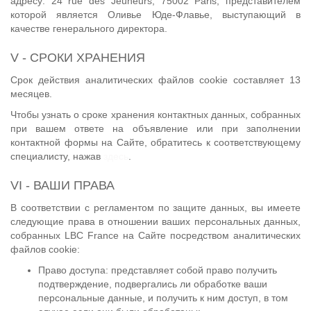
адресу: 24 rue des Jeûneurs, 75002 Paris, представителем
которой является Оливье Юде-Флавье, выступающий в
качестве генерального директора.
V - СРОКИ ХРАНЕНИЯ
Срок действия аналитических файлов cookie составляет 13
месяцев.
Чтобы узнать о сроке хранения контактных данных, собранных
при вашем ответе на объявление или при заполнении
контактной формы на Сайте, обратитесь к соответствующему
специалисту, нажав
здесь
.
VI - ВАШИ ПРАВА
В соответствии с регламентом по защите данных, вы имеете
следующие права в отношении ваших персональных данных,
собранных LBC France на Сайте посредством аналитических
файлов cookie:
Право доступа: представляет собой право получить
подтверждение, подвергались ли обработке ваши
персональные данные, и получить к ним доступ, в том