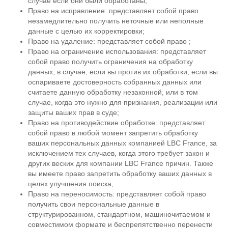
случае если они были обработаны;
Право на исправление: представляет собой право
незамедлительно получить неточные или неполные
данные с целью их корректировки;
Право на удаление: представляет собой право ;
Право на ограничение использования: представляет
собой право получить ограничения на обработку
данных, в случае, если вы против их обработки, если вы
оспариваете достоверность собранных данных или
считаете данную обработку незаконной, или в том
случае, когда это нужно для признания, реализации или
защиты ваших прав в суде;
Право на противодействие обработке: представляет
собой право в любой момент запретить обработку
ваших персональных данных компанией LBC France, за
исключением тех случаев, когда этого требует закон и
других веских для компании LBC France причин. Также
вы имеете право запретить обработку ваших данных в
целях улучшения поиска;
Право на переносимость: представляет собой право
получить свои персональные данные в
структурированном, стандартном, машиночитаемом и
совместимом формате и беспрепятственно перенести