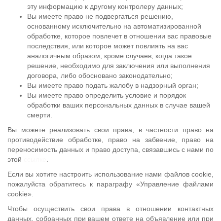
эту информацию к другому контролеру данных;
Вы имеете право не подвергаться решению,
основанному исключительно на автоматизированной
обработке, которое повлечет в отношении вас правовые
последствия, или которое может повлиять на вас
аналогичным образом, кроме случаев, когда такое
решение, необходимо для заключения или выполнения
договора, либо обосновано законодательно;
Вы имеете право подать жалобу в надзорный орган;
Вы имеете право определить условие и порядок
обработки ваших персональных данных в случае вашей
смерти.
Вы можете реализовать свои права, в частности право на
противодействие обработке, право на забвение, право на
переносимость данных и право доступа, связавшись с нами по
этой
ссылке
.
Если вы хотите настроить использование нами файлов cookie,
пожалуйста обратитесь к параграфу «Управление файлами
cookie».
Чтобы осуществить свои права в отношении контактных
данных, собранных при вашем ответе на объявление или при