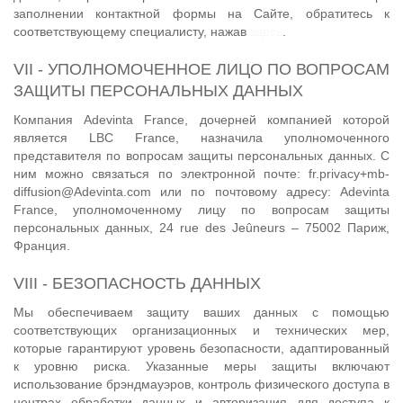
заполнении контактной формы на Сайте, обратитесь к
соответствующему специалисту, нажав
здесь
.
VII - УПОЛНОМОЧЕННОЕ ЛИЦО ПО ВОПРОСАМ
ЗАЩИТЫ ПЕРСОНАЛЬНЫХ ДАННЫХ
Компания Adevinta France, дочерней компанией которой
является LBC France, назначила уполномоченного
представителя по вопросам защиты персональных данных. С
ним можно связаться по электронной почте: fr.privacy+mb-
diffusion@Adevinta.com или по почтовому адресу: Adevinta
France, уполномоченному лицу по вопросам защиты
персональных данных, 24 rue des Jeûneurs – 75002 Париж,
Франция.
VIII - БЕЗОПАСНОСТЬ ДАННЫХ
Мы обеспечиваем защиту ваших данных с помощью
соответствующих организационных и технических мер,
которые гарантируют уровень безопасности, адаптированный
к уровню риска. Указанные меры защиты включают
использование брэндмауэров, контроль физического доступа в
центрах обработки данных и авторизация для доступа к