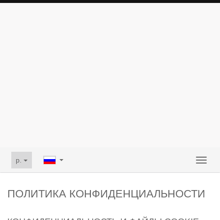
p.
Toggl
naviga
ПОЛИТИКА КОНФИДЕНЦИАЛЬНОСТИ