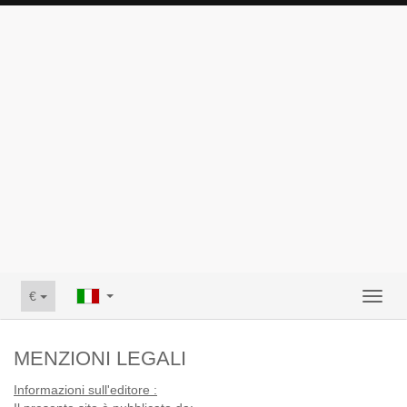
€
Toggl
naviga
MENZIONI LEGALI
Informazioni sull'editore :