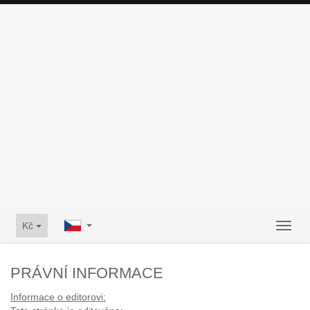
Kč
Toggl
naviga
PRÁVNÍ INFORMACE
Informace o editorovi: