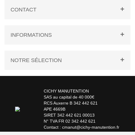
CONTACT
INFORMATIONS
NOTRE SÉLECTION
CICHY MANUTENTION
SAS au capital de 40 000€
RCS Auxerre B 342 442 621
APE 4669B
SIRET 342 442 621 00013
N° TVA FR 02 342 442 621
Contact : cmanut@cichy-manutention.fr