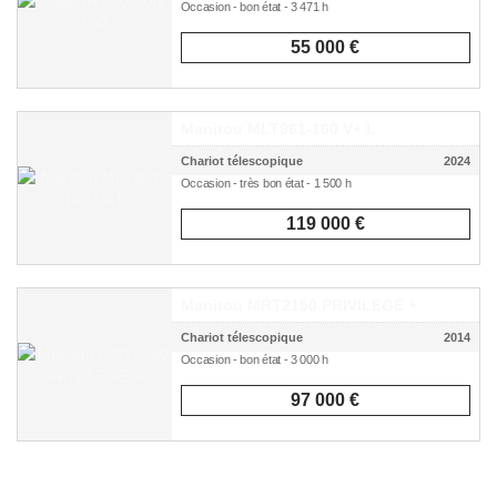
Occasion - bon état - 3 471 h
55 000 €
Manitou MLT961-160 V+ L
Chariot télescopique
2024
Occasion - très bon état - 1 500 h
119 000 €
Manitou MRT2150 PRIVILEGE +
Chariot télescopique
2014
Occasion - bon état - 3 000 h
97 000 €